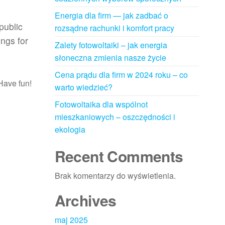
Energia dla firm — jak zadbać o
public
rozsądne rachunki i komfort pracy
ngs for
Zalety fotowoltaiki – jak energia
słoneczna zmienia nasze życie
Cena prądu dla firm w 2024 roku – co
Have fun!
warto wiedzieć?
Fotowoltaika dla wspólnot
mieszkaniowych – oszczędności i
ekologia
Recent Comments
Brak komentarzy do wyświetlenia.
Archives
maj 2025