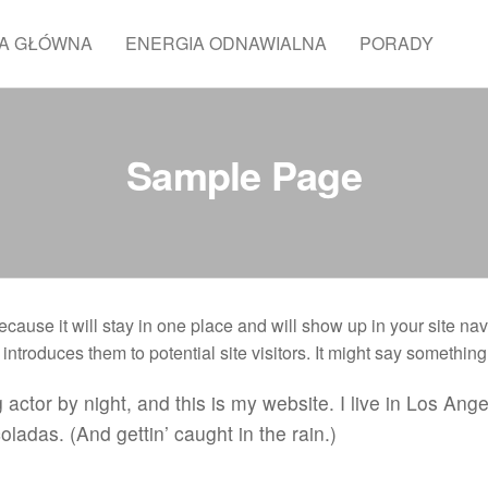
A GŁÓWNA
ENERGIA ODNAWIALNA
PORADY
Sample Page
ecause it will stay in one place and will show up in your site nav
troduces them to potential site visitors. It might say something l
actor by night, and this is my website. I live in Los Ange
ladas. (And gettin’ caught in the rain.)