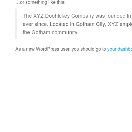
…or something like this:
The XYZ Doohickey Company was founded in 19
ever since. Located in Gotham City, XYZ empl
the Gotham community.
As a new WordPress user, you should go to
your dashb