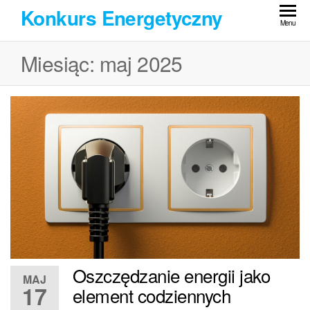
Przejdź
Konkurs Energetyczny
do
Menu
treści
Miesiąc:
maj 2025
Oszczędzanie energii jako
MAJ
17
element codziennych